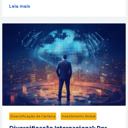
Leia mais
Diversificação de Carteira
·
Investimento Global