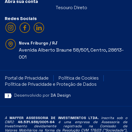
Abra sua conta
Tesouro Direto
Redes Sociais
Nova Friburgo / RJ
Avenida Alberto Braune 58/501, Centro, 28613-
001
Portal de Privacidade
Política de Cookies
Política de Privacidade e Proteção de Dados
Desenvolvido por
DA Design
A
MAFFER ASSESSORIA DE INVESTIMENTOS LTDA.
inscrita sob o
CNPJ:
48.531.938/0001-64
é uma empresa de Assessoria de
Investimento devidamente registrada na Comissão de
Valores
Mobiliários na forma da Resolução CVM 178/23 (“Sociedade”),