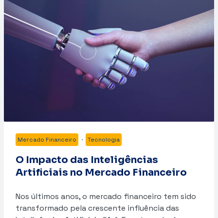
Mercado Financeiro
·
Tecnologia
O Impacto das Inteligências
Artificiais no Mercado Financeiro
Nos últimos anos, o mercado financeiro tem sido
transformado pela crescente influência das