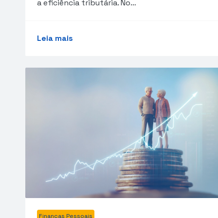
a eficiência tributária. No…
Leia mais
Finanças Pessoais