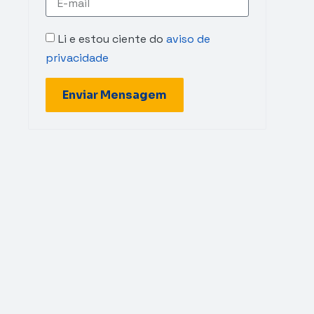
Li e estou ciente do
aviso de
privacidade
Enviar Mensagem