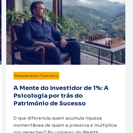
Planejamento Financeiro
A Mente do Investidor de 1%: A
Psicologia por trás do
Património de Sucesso
O que diferencia quem acumula riqueza
momentânea de quem a preserva e multiplica
por gerações? No universo do Wealth