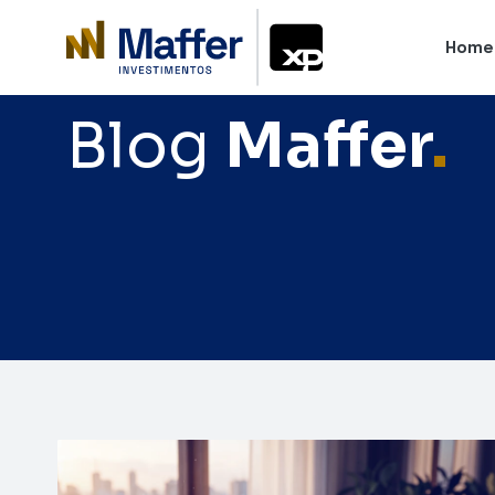
Home
Blog
Maffer
.