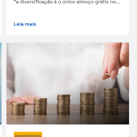
“a diversificação é o único almoço grátis no…
Leia mais
Investimentos