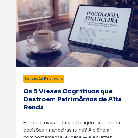
Educação Financeira
Os 5 Vieses Cognitivos que
Destroem Patrimônios de Alta
Renda
Por que investidores inteligentes tomam
decisões financeiras ruins? A ciência
comportamental explica — e a Maffer