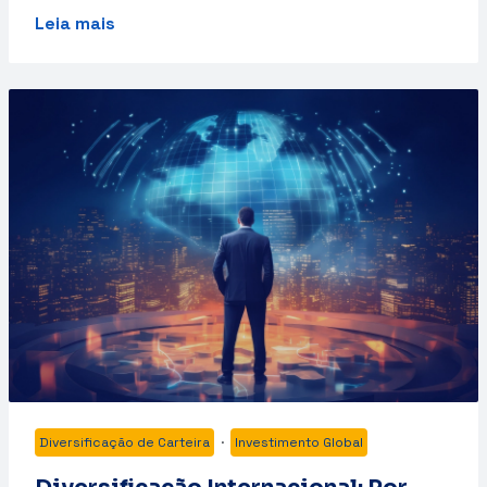
Leia mais
Diversificação de Carteira
·
Investimento Global