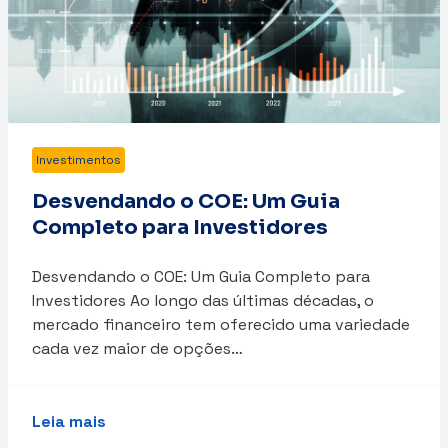
Investimentos
Desvendando o COE: Um Guia
Completo para Investidores
Desvendando o COE: Um Guia Completo para
Investidores Ao longo das últimas décadas, o
mercado financeiro tem oferecido uma variedade
cada vez maior de opções…
Leia mais