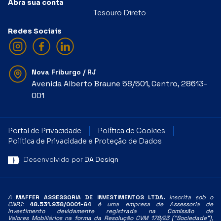
Abra sua conta
Tesouro Direto
Redes Sociais
Nova Friburgo / RJ
Avenida Alberto Braune 58/501, Centro, 28613-
001
Portal de Privacidade
Política de Cookies
Política de Privacidade e Proteção de Dados
Desenvolvido por
DA Design
A
MAFFER ASSESSORIA DE INVESTIMENTOS LTDA.
inscrita sob o
CNPJ:
48.531.938/0001-64
é uma empresa de Assessoria de
Investimento devidamente registrada na Comissão de
Valores
Mobiliários na forma da Resolução CVM 178/23 (“Sociedade”),