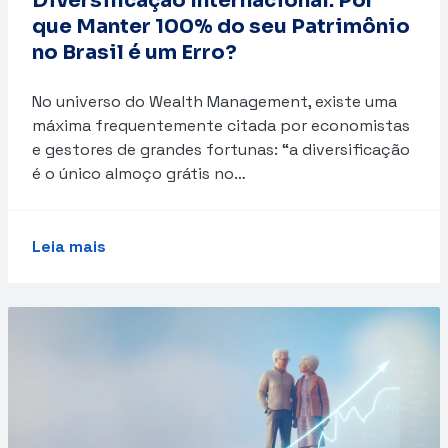
Diversificação Internacional: Por
que Manter 100% do seu Patrimônio
no Brasil é um Erro?
No universo do Wealth Management, existe uma
máxima frequentemente citada por economistas
e gestores de grandes fortunas: “a diversificação
é o único almoço grátis no…
Leia mais