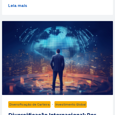
Leia mais
Diversificação de Carteira
·
Investimento Global