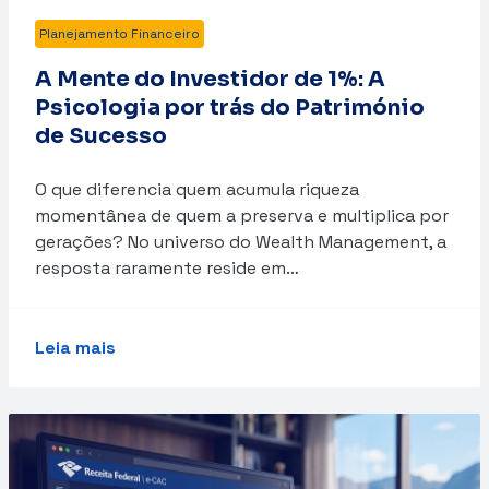
Planejamento Financeiro
A Mente do Investidor de 1%: A
Psicologia por trás do Património
de Sucesso
O que diferencia quem acumula riqueza
momentânea de quem a preserva e multiplica por
gerações? No universo do Wealth Management, a
resposta raramente reside em…
Leia mais