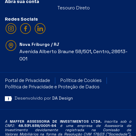
Abra sua conta
Tesouro Direto
Redes Sociais
Nova Friburgo / RJ
Avenida Alberto Braune 58/501, Centro, 28613-
001
Portal de Privacidade
Política de Cookies
Política de Privacidade e Proteção de Dados
Desenvolvido por
DA Design
A
MAFFER ASSESSORIA DE INVESTIMENTOS LTDA.
inscrita sob o
CNPJ:
48.531.938/0001-64
é uma empresa de Assessoria de
Investimento devidamente registrada na Comissão de
Valores
Mobiliários na forma da Resolução CVM 178/23 (“Sociedade”),