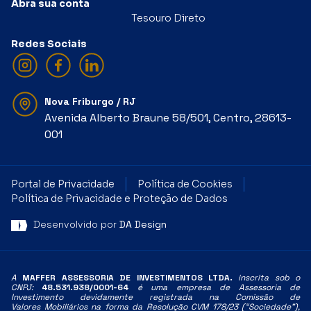
Abra sua conta
Tesouro Direto
Redes Sociais
Nova Friburgo / RJ
Avenida Alberto Braune 58/501, Centro, 28613-
001
Portal de Privacidade
Política de Cookies
Política de Privacidade e Proteção de Dados
Desenvolvido por
DA Design
A
MAFFER ASSESSORIA DE INVESTIMENTOS LTDA.
inscrita sob o
CNPJ:
48.531.938/0001-64
é uma empresa de Assessoria de
Investimento devidamente registrada na Comissão de
Valores
Mobiliários na forma da Resolução CVM 178/23 (“Sociedade”),