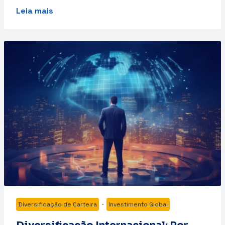
Leia mais
Diversificação de Carteira
·
Investimento Global